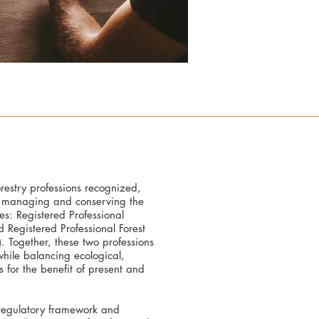
restry professions recognized,
in managing and conserving the
ces: Registered Professional
nd Registered Professional Forest
). Together, these two professions
hile balancing ecological,
 for the benefit of present and
 regulatory framework and