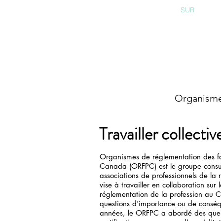
HOME
SUR
Organisme 
Travailler collecti
Organismes de réglementation des for
Canada
(ORFPC) est le groupe consul
associations de professionnels de la
vise à travailler en collaboration sur 
réglementation de la profession au C
questions d'importance ou de conséq
années, le ORFPC a abordé des ques