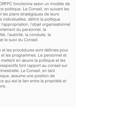
ORFPC fonctionne selon un modèle de
 politique. Le Conseil, en suivant les
et les plans stratégiques de leurs
 individuelles, définit la politique
l'appropriation, l'objet organisationnel
ortement du personnel, la
té, l'autorité, la conduite, la
et le suivi du Conseil.
e et les procédures sont définies pour
s et les programmes. Le personnel et
 mettent en œuvre la politique et les
respectifs font rapport au conseil sur
imestrielle. Le Conseil, en tant
unique, assume une position de
 qui est le lien entre la propriété et
ons.