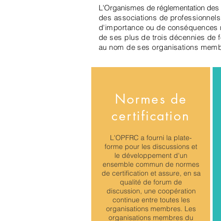
L'Organismes de réglementation des 
des associations de professionnels 
d'importance ou de conséquences n
de ses plus de trois décennies de 
au nom de ses organisations mem
Normes de
certification
L'OPFRC a fourni la plate-
forme pour les discussions et
le développement d'un
ensemble commun de normes
de certification et assure, en sa
qualité de forum de
discussion, une coopération
continue entre toutes les
organisations membres. Les
organisations membres du