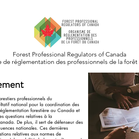
PROGRAMMES
MOBILITÉ DU TRAVAIL
Forest Professional Regulators of Canada
de réglementation des professionnels de la forê
vement
estiers professionnels du
tatif national pour la coordination des
 réglementation forestière au Canada et
les questions relatives à la
anada. De plus, il sert de défenseur des
uences nationales. Ces dernières
tions relatives aux normes de