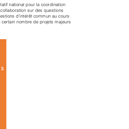
atif national pour la coordination
 collaboration sur des questions
estions d'intérêt commun au cours
n certain nombre de projets majeurs
és