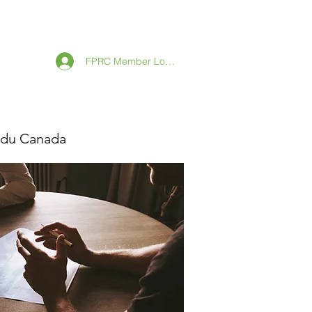
CONTACT
News
FPRC Member Login
t du Canada