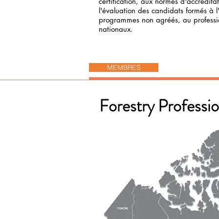
certification, aux normes d'accrédita
l'évaluation des candidats formés à 
programmes non agréés, au professio
nationaux.
MEMBRES
Forestry Professi